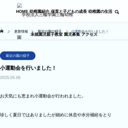
HOME
幼稚園紹介
保育と子どもの成長
幼稚園の生活
更新情報
最近の園の様子
小運動会を行いました！
未就園児親子教室
園児募集
アクセス
最近の園の様子
小運動会を行いました！
2025.06.06
お天気にも恵まれ小運動会が行われました。
珍しく夏日ではありましたが細めに休息や水分補給をとり