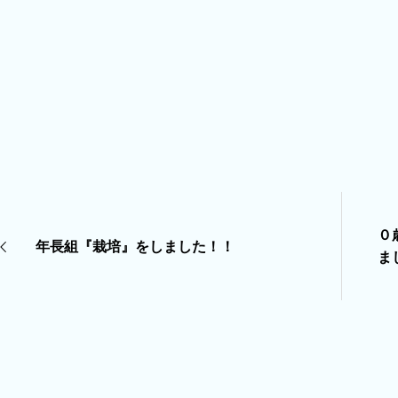
０
年長組『栽培』をしました！！
ま