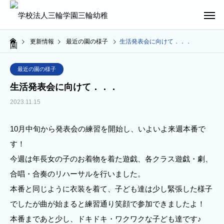
更新情報
最近の園の様子
生活発表会に向けて．．．
最近の園の様子
生活発表会に向けて．．．
2023.11.15
10月中旬から発表会の練習を開始し、いよいよ来週本番で
す！
今週は年長女の子のお着物を着た遊戯、各クラス遊戯・劇、
合唱・合奏のリハーサルを行いました。
本番と同じように衣装を着て、子ども達は少し緊張した様子
でしたが曲が始まると練習通り笑顔で参加できましたよ！
本番まであと少し、ドキドキ・ワクワクな子ども達です♪